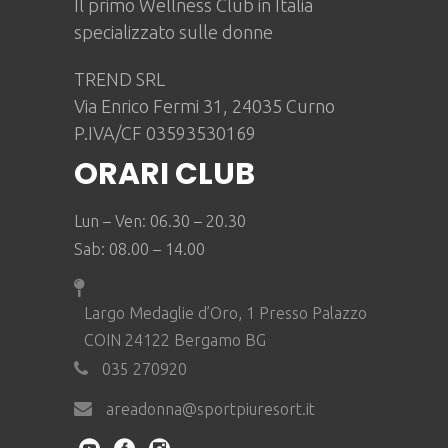
Il primo Wellness Club in Italia
specializzato sulle donne
TREND SRL
Via Enrico Fermi 31, 24035 Curno
P.IVA/CF 03593530169
ORARI CLUB
Lun – Ven: 06.30 – 20.30
Sab: 08.00 – 14.00
Largo Medaglie d’Oro, 1 Presso Palazzo
COIN 24122 Bergamo BG
035 270920
areadonna@sportpiuresort.it