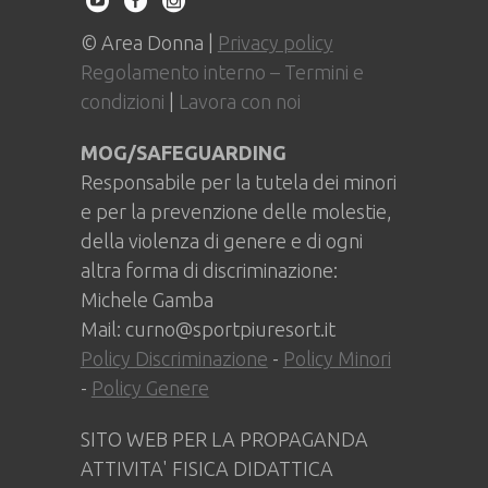
© Area Donna |
Privacy policy
Regolamento interno – Termini e
condizioni
|
Lavora con noi
MOG/SAFEGUARDING
Responsabile per la tutela dei minori
e per la prevenzione delle molestie,
della violenza di genere e di ogni
altra forma di discriminazione:
Michele Gamba
Mail: curno@sportpiuresort.it
Policy Discriminazione
-
Policy Minori
-
Policy Genere
SITO WEB PER LA PROPAGANDA
ATTIVITA' FISICA DIDATTICA