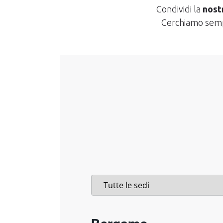
Condividi la
nost
Cerchiamo se