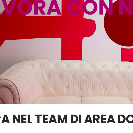
AVORA CON N
A NEL TEAM DI AREA 