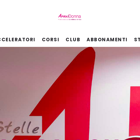
CCELERATORI
CORSI
CLUB
ABBONAMENTI
S