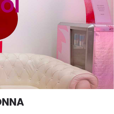
OI
DONNA