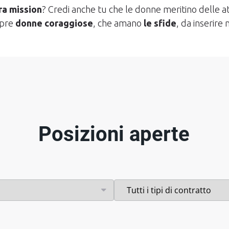
ra mission
? Credi anche tu che le donne meritino delle at
mpre
donne coraggiose
, che amano
le sfide
, da inserire