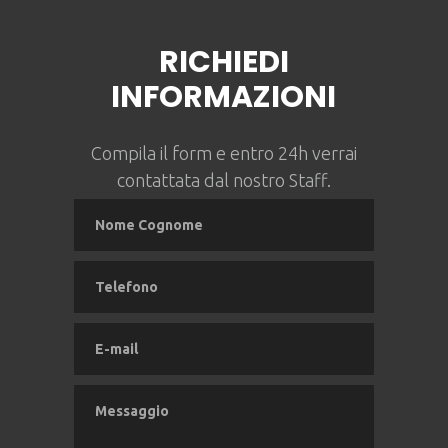
RICHIEDI
INFORMAZIONI
Compila il form e entro 24h verrai
contattata dal nostro Staff.