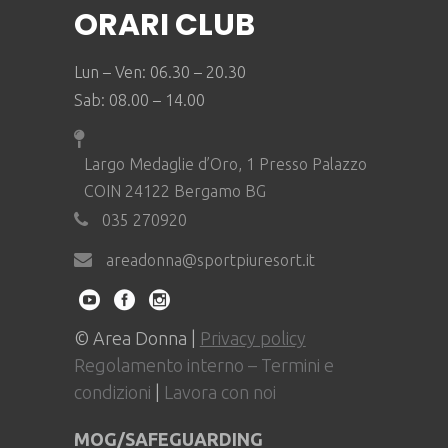
ORARI CLUB
Lun – Ven: 06.30 – 20.30
Sab: 08.00 – 14.00
Largo Medaglie d’Oro, 1 Presso Palazzo
COIN 24122 Bergamo BG
035 270920
areadonna@sportpiuresort.it
© Area Donna |
Privacy policy
Regolamento interno – Termini e
condizioni
|
Lavora con noi
MOG/SAFEGUARDING