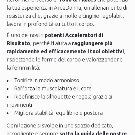
la tua esperienza in AreaDonna, un allenamento di
resistenza che, grazie a molle e cinghie regolabili,
lavora in profondità su tutto il corpo.
È uno dei nostri
potenti Acceleratori di
Risultato
, perché ti aiuta a
raggiungere più
rapidamente ed efficacemente i tuoi obiettivi
,
rispettando le forme del corpo e valorizzandone
la femminilità:
Tonifica in modo armonioso
Rafforza la muscolatura e il core
Ridefinisce la silhouette e regala grazia ai
movimenti
Migliora stabilità, equilibrio e postura
Ogni lezione si svolge in uno spazio dedicato,
accogliente e sempre
sotto la guida delle nostre