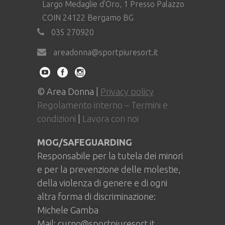
Largo Medaglie d’Oro, 1 Presso Palazzo
COIN 24122 Bergamo BG
035 270920
areadonna@sportpiuresort.it
© Area Donna |
Privacy policy
Regolamento interno – Termini e
condizioni
|
Lavora con noi
MOG/SAFEGUARDING
Responsabile per la tutela dei minori
e per la prevenzione delle molestie,
della violenza di genere e di ogni
altra forma di discriminazione:
Michele Gamba
Mail: curno@sportpiuresort.it