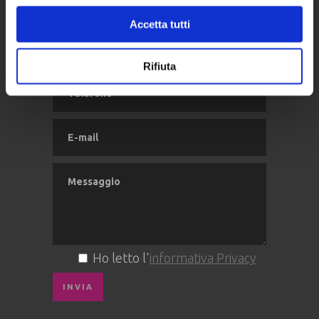
contattata dal nostro Staff.
Accetta tutti
Rifiuta
Ho letto l'
informativa Privacy